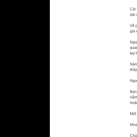
Cái 
dài
Về p
gía 
Ngườ
quai
tay 
Nàn
thấy
Ngư
Bạn 
nắm 
hoặc
Một 
Nhưn
Chúa