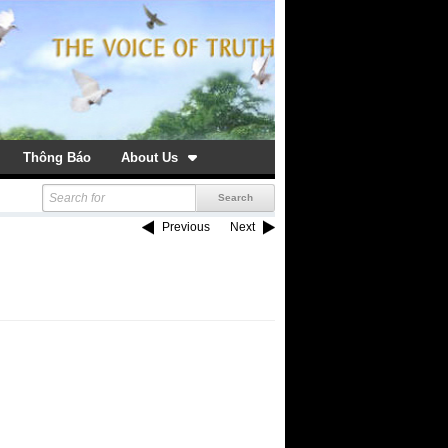
Thông Báo
About Us
Previous
Next