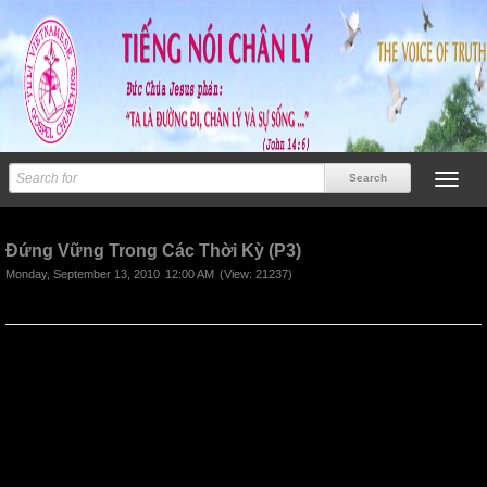
Previous
Next
Đứng Vững Trong Các Thời Kỳ (P3)
Monday, September 13, 2010
12:00 AM
(View: 21237)