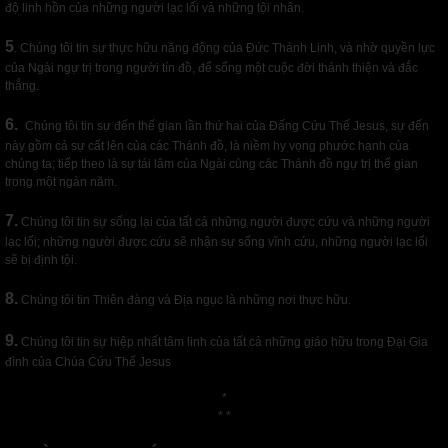
độ linh hồn của những người lạc lối và những tội nhân.
5
. Chúng tôi tin sự thực hữu năng động của Đức Thánh Linh, và nhờ quyền lực
của Ngài ngự trị trong người tín đồ, để sống một cuộc đời thánh thiện và đắc
thắng.
6.
Chúng tôi tin sự đến thế gian lần thứ hai của Đấng Cứu Thế Jesus, sự đến
này gồm cả sự cất lên của các Thánh đồ, là niềm hy vọng phước hạnh của
chúng ta; tiếp theo là sự tái lâm của Ngài cùng các Thánh đồ ngự trị thế gian
trong một ngàn năm.
7.
Chúng tôi tin sự sống lại của tất cả những người được cứu và những người
lạc lối; những người được cứu sẽ nhận sự sống vĩnh cửu, những người lạc lối
sẽ bị định tội.
8.
Chúng tôi tin Thiên đàng và Địa ngục là những nơi thực hữu.
9.
Chúng tôi tin sự hiệp nhất tâm linh của tất cả những giáo hữu trong Đại Gia
đình của Chúa Cứu Thế Jesus
*
* *