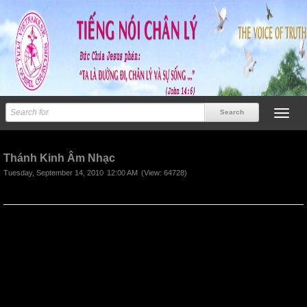
Previous
Next
Thánh Kinh Âm Nhạc
Tuesday, September 14, 2010
12:00 AM
(View: 64728)