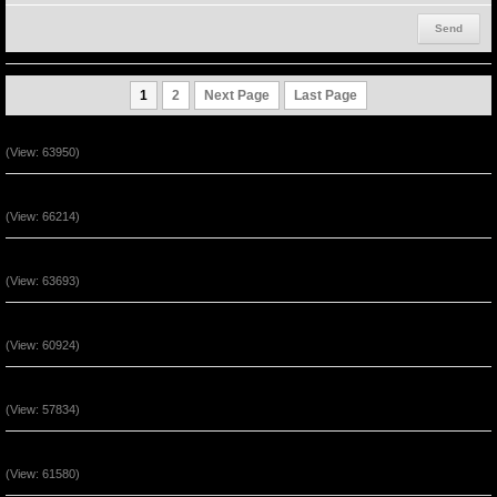
1
2
Next Page
Last Page
Ngài Sống (Track 12)
(View: 63950)
Ngài Sống (Track 11)
(View: 66214)
Ngài Sống (Track 10)
(View: 63693)
Ngài Sống (Track 9)
(View: 60924)
Ngài Sống (Track 8)
(View: 57834)
Ngài Sống (Track 7)
(View: 61580)