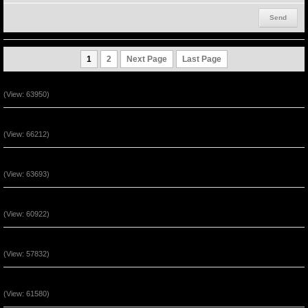
1
2
Next Page
Last Page
Ngài Sống (Track 12)
(View: 63950)
Ngài Sống (Track 11)
(View: 66212)
Ngài Sống (Track 10)
(View: 63693)
Ngài Sống (Track 9)
(View: 60922)
Ngài Sống (Track 8)
(View: 57832)
Ngài Sống (Track 7)
(View: 61580)