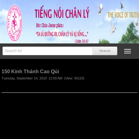
Previous
150 Kinh Thánh Cao Qúi
Tuesday, September 14, 2010
12:00 AM
(View: 56119)