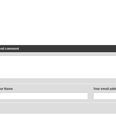
end comment
our Name
Your email add