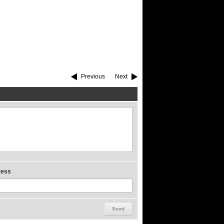
Previous
Next
ress