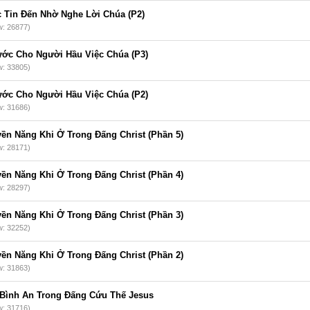
 Tin Đến Nhờ Nghe Lời Chúa (P2)
w: 26877)
ớc Cho Người Hầu Việc Chúa (P3)
w: 33805)
ớc Cho Người Hầu Việc Chúa (P2)
w: 31686)
ền Năng Khi Ở Trong Đấng Christ (Phần 5)
w: 28171)
ền Năng Khi Ở Trong Đấng Christ (Phần 4)
w: 28297)
ền Năng Khi Ở Trong Đấng Christ (Phần 3)
w: 32252)
ền Năng Khi Ở Trong Đấng Christ (Phần 2)
w: 31863)
Bình An Trong Đấng Cứu Thế Jesus
w: 31716)