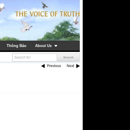
Thông Báo
About Us
Previous
Next