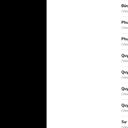
Đức
(Vie
Phư
(Vie
Phư
(Vie
Quy
(Vie
Quy
(Vie
Quy
(Vie
Quy
(Vie
Sự 
(Vie