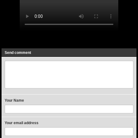
Previous
Next
Send comment
Your Name
Your email address