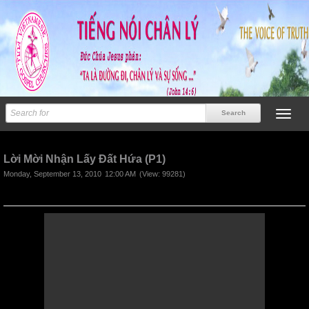
Previous
Next
Lời Mời Nhận Lấy Đất Hứa (P1)
Monday, September 13, 2010
12:00 AM
(View: 99281)