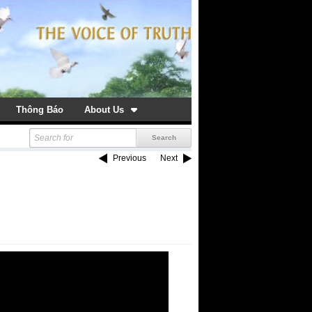
Thông Báo
About Us
Previous
Next