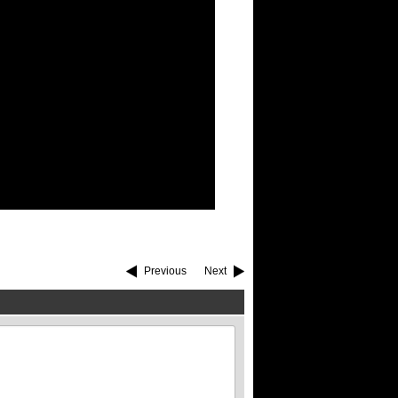
Previous
Next