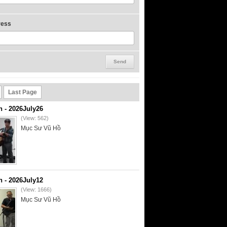
ress
Last Page
- 2026July26
(View: 562)
Mục Sư Vũ Hồ
- 2026July12
(View: 1666)
Mục Sư Vũ Hồ