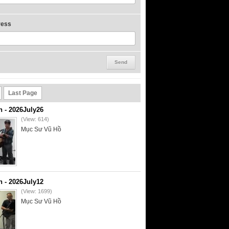
ress
Last Page
- 2026July26
(View: 614)
Mục Sư Vũ Hồ
- 2026July12
(View: 1699)
Mục Sư Vũ Hồ