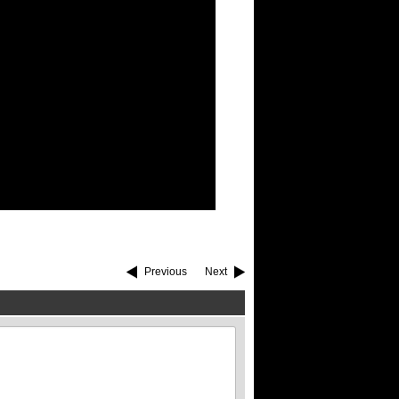
Previous
Next