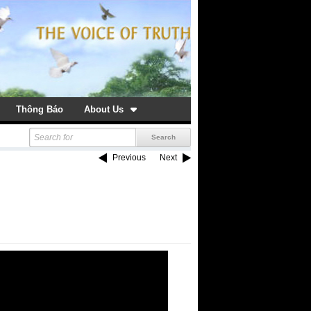
Thông Báo
About Us
Previous
Next