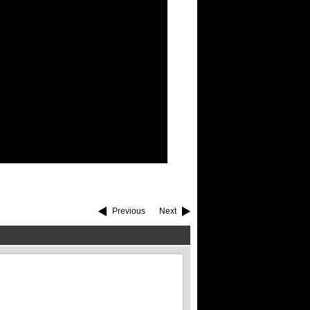
Previous
Next