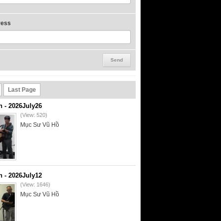
ress
Last Page
- 2026July26
(View: 520)
Mục Sư Vũ Hồ
- 2026July12
(View: 1646)
Mục Sư Vũ Hồ