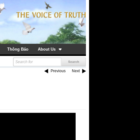
Thông Báo
About Us
Previous
Next