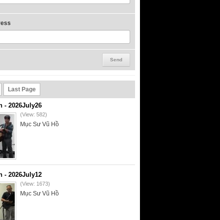
ress
Last Page
- 2026July26
(View: 582)
Mục Sư Vũ Hồ
- 2026July12
(View: 1673)
Mục Sư Vũ Hồ