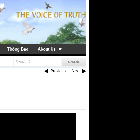
Thông Báo
About Us
Previous
Next