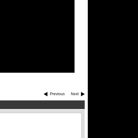
Previous
Next