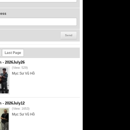
ress
Last Page
- 2026July26
(View: 529)
Mục Sư Vũ Hồ
- 2026July12
(View: 1653)
Mục Sư Vũ Hồ