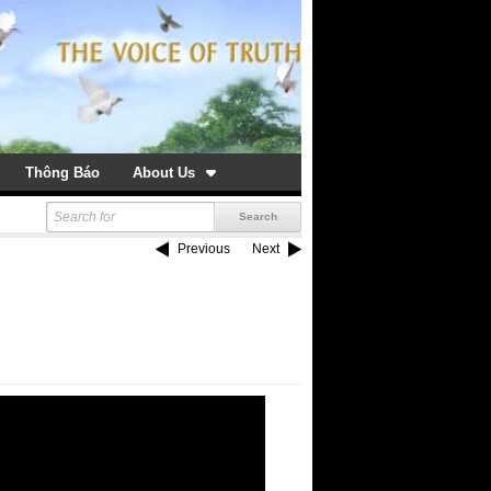
Thông Báo
About Us
Previous
Next