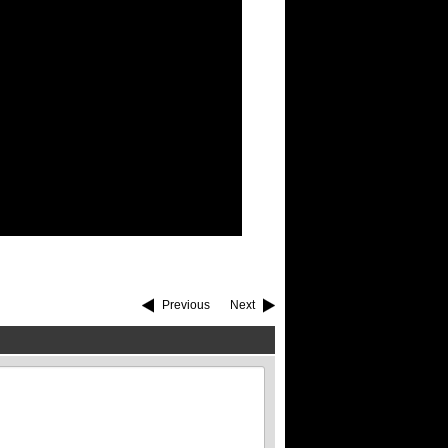
Previous
Next