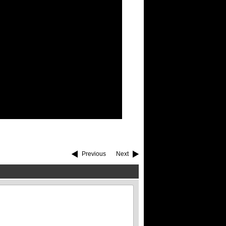
Previous
Next