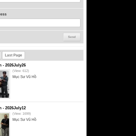
ress
Last Page
- 2026July26
(View: 612)
Mục Sư Vũ Hồ
- 2026July12
(View: 1699)
Mục Sư Vũ Hồ