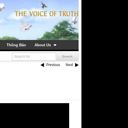
Thông Báo
About Us
Previous
Next