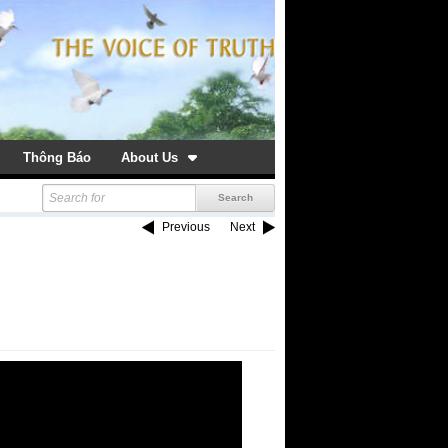
Thông Báo
About Us
Previous
Next