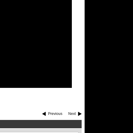
Previous
Next