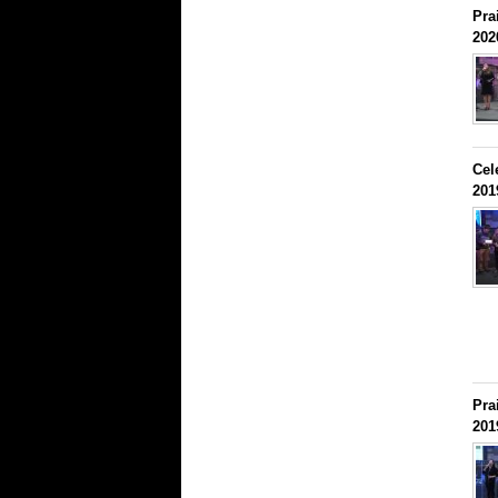
Pra
202
Cel
201
Pra
201