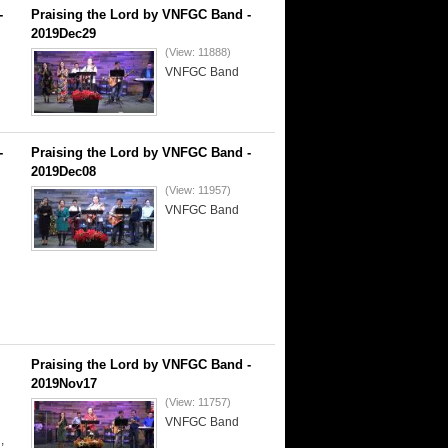
-
Praising the Lord by VNFGC Band -
2019Dec29
(View: 11888)
VNFGC Band
-
Praising the Lord by VNFGC Band -
2019Dec08
(View: 11957)
VNFGC Band
Praising the Lord by VNFGC Band -
2019Nov17
(View: 11757)
VNFGC Band
,