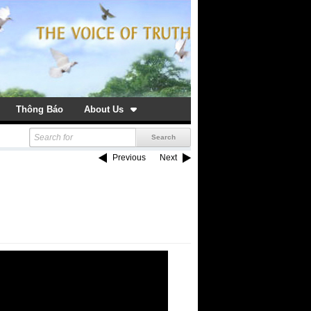
Thông Báo
About Us
Previous
Next