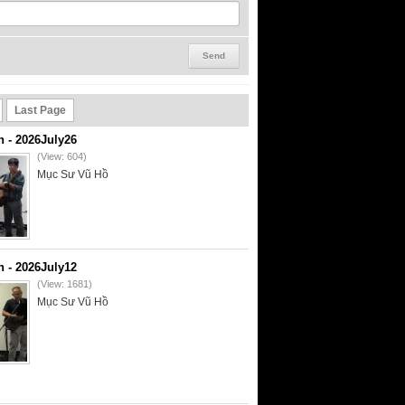
Last Page
- 2026July26
(View: 604)
Mục Sư Vũ Hồ
- 2026July12
(View: 1681)
Mục Sư Vũ Hồ