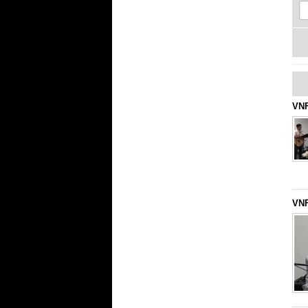
VNF
VNF