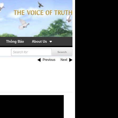
Thông Báo
About Us
Previous
Next