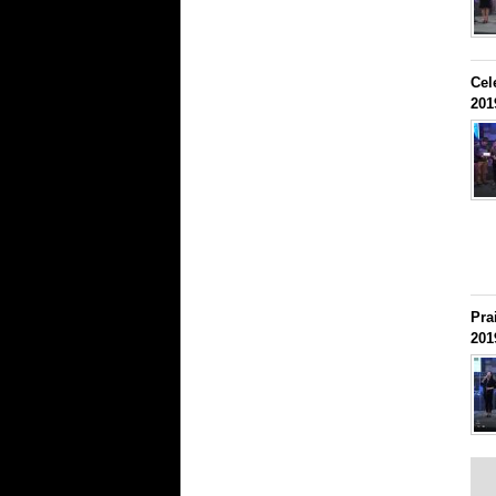
Cel
201
Pra
201