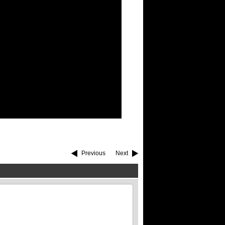
Previous
Next