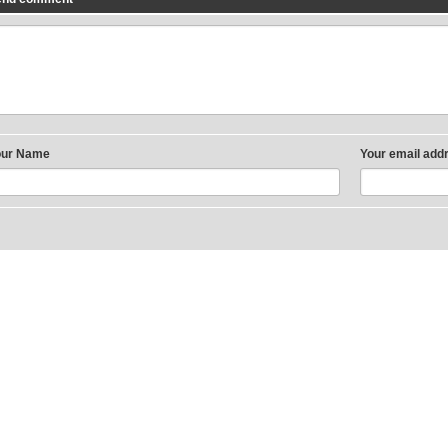
our Name
Your email add