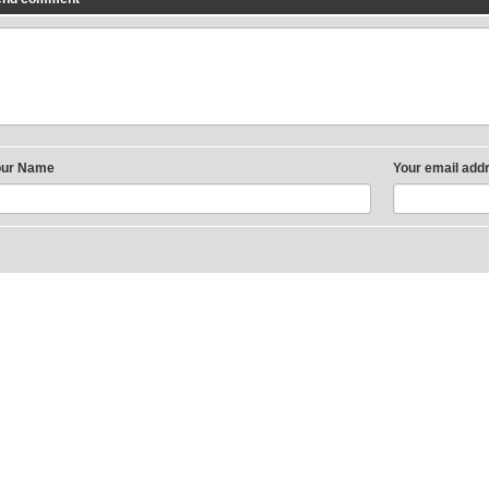
our Name
Your email add